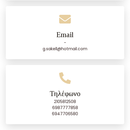
Email
-
g.sakell@hotmail.com
Τηλέφωνο
2105812508
6987777858
6947706580