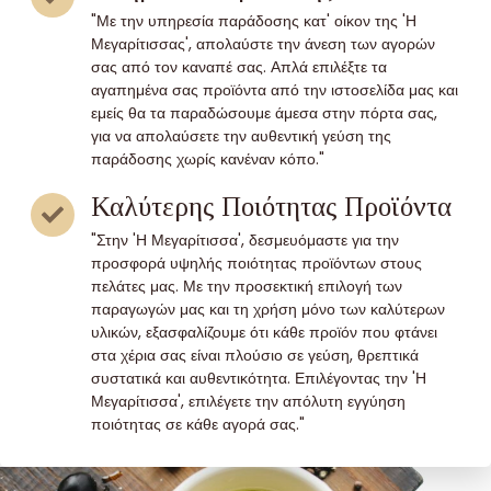
"Με την υπηρεσία παράδοσης κατ' οίκον της 'Η
Μεγαρίτισσας', απολαύστε την άνεση των αγορών
σας από τον καναπέ σας. Απλά επιλέξτε τα
αγαπημένα σας προϊόντα από την ιστοσελίδα μας και
εμείς θα τα παραδώσουμε άμεσα στην πόρτα σας,
για να απολαύσετε την αυθεντική γεύση της
παράδοσης χωρίς κανέναν κόπο."
Καλύτερης Ποιότητας Προϊόντα
"Στην 'Η Μεγαρίτισσα', δεσμευόμαστε για την
προσφορά υψηλής ποιότητας προϊόντων στους
πελάτες μας. Με την προσεκτική επιλογή των
παραγωγών μας και τη χρήση μόνο των καλύτερων
υλικών, εξασφαλίζουμε ότι κάθε προϊόν που φτάνει
στα χέρια σας είναι πλούσιο σε γεύση, θρεπτικά
συστατικά και αυθεντικότητα. Επιλέγοντας την 'Η
Μεγαρίτισσα', επιλέγετε την απόλυτη εγγύηση
ποιότητας σε κάθε αγορά σας."