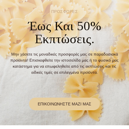
ΠΡΟΣΦΟΡΕΣ
Έως Και 50%
Εκπτώσεις.
Μην χάσετε τις μοναδικές προσφορές μας σε παραδοσιακά
προϊόντα! Επισκεφθείτε την ιστοσελίδα μας ή το φυσικό μας
κατάστημα για να επωφεληθείτε από τις εκπτώσεις και τις
ειδικές τιμές σε επιλεγμένα προϊόντα.
ΕΠΙΚΟΙΝΩΝΗΣΤΕ ΜΑΖΙ ΜΑΣ